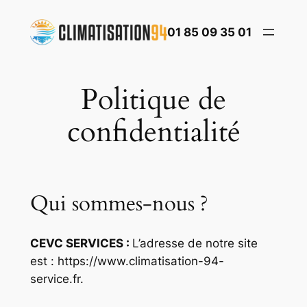
Aller
au
01 85 09 35 01
contenu
Politique de
confidentialité
Qui sommes-nous ?
CEVC SERVICES :
L’adresse de notre site
est : https://www.climatisation-94-
service.fr.